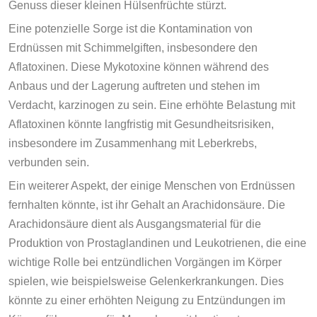
Genuss dieser kleinen Hülsenfrüchte stürzt.
Eine potenzielle Sorge ist die Kontamination von
Erdnüssen mit Schimmelgiften, insbesondere den
Aflatoxinen. Diese Mykotoxine können während des
Anbaus und der Lagerung auftreten und stehen im
Verdacht, karzinogen zu sein. Eine erhöhte Belastung mit
Aflatoxinen könnte langfristig mit Gesundheitsrisiken,
insbesondere im Zusammenhang mit Leberkrebs,
verbunden sein.
Ein weiterer Aspekt, der einige Menschen von Erdnüssen
fernhalten könnte, ist ihr Gehalt an Arachidonsäure. Die
Arachidonsäure dient als Ausgangsmaterial für die
Produktion von Prostaglandinen und Leukotrienen, die eine
wichtige Rolle bei entzündlichen Vorgängen im Körper
spielen, wie beispielsweise Gelenkerkrankungen. Dies
könnte zu einer erhöhten Neigung zu Entzündungen im