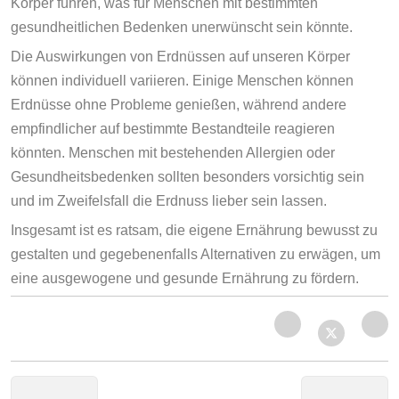
Körper führen, was für Menschen mit bestimmten
gesundheitlichen Bedenken unerwünscht sein könnte.
Die Auswirkungen von Erdnüssen auf unseren Körper
können individuell variieren. Einige Menschen können
Erdnüsse ohne Probleme genießen, während andere
empfindlicher auf bestimmte Bestandteile reagieren
könnten. Menschen mit bestehenden Allergien oder
Gesundheitsbedenken sollten besonders vorsichtig sein
und im Zweifelsfall die Erdnuss lieber sein lassen.
Insgesamt ist es ratsam, die eigene Ernährung bewusst zu
gestalten und gegebenenfalls Alternativen zu erwägen, um
eine ausgewogene und gesunde Ernährung zu fördern.
Vorheriger Beitrag: LIBIDO steigern- wie geht das?
Nächster
←
→