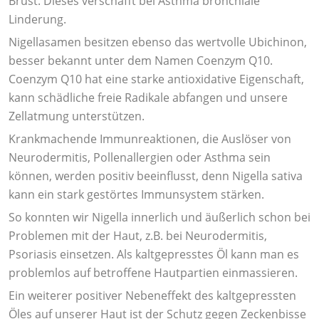
Brust. Dieses verschafft bei Asthma bronchiale
Linderung.
Nigellasamen besitzen ebenso das wertvolle Ubichinon,
besser bekannt unter dem Namen Coenzym Q10.
Coenzym Q10 hat eine starke antioxidative Eigenschaft,
kann schädliche freie Radikale abfangen und unsere
Zellatmung unterstützen.
Krankmachende Immunreaktionen, die Auslöser von
Neurodermitis, Pollenallergien oder Asthma sein
können, werden positiv beeinflusst, denn Nigella sativa
kann ein stark gestörtes Immunsystem stärken.
So konnten wir Nigella innerlich und äußerlich schon bei
Problemen mit der Haut, z.B. bei Neurodermitis,
Psoriasis einsetzen. Als kaltgepresstes Öl kann man es
problemlos auf betroffene Hautpartien einmassieren.
Ein weiterer positiver Nebeneffekt des kaltgepressten
Öles auf unserer Haut ist der Schutz gegen Zeckenbisse