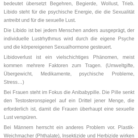
bedeutet übersetzt Begehren, Begierde, Wollust, Trieb.
Libido steht für die psychische Energie, die die Sexualität
antreibt und für die sexuelle Lust.
Die Libido ist bei jedem Menschen anders ausgeprägt, der
individuelle Lustrhythmus wird durch die eigene Psyche
und die körpereigenen Sexualhormone gesteuert.
Libidoverlust ist ein vielschichtiges Phänomen, meist
kommen mehrere Faktoren zum Tragen. (Umweltgifte,
Übergewicht, Medikamente, psychische Probleme,
Stress…)
Bei Frauen steht im Fokus die Anibabypille. Die Pille senkt
den Testosteronspiegel auf ein Drittel jener Menge, die
erforderlich ist, damit die Frauen überhaupt eine sexuelle
Lust verspüren.
Bei Männern herrscht ein anderes Problem vor. Plastik-
Weichmacher (Phthalate), Insektizide und Herbizide wirken