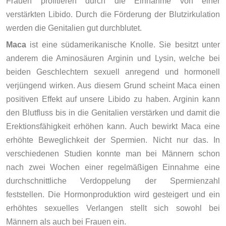
Frauen profitieren durch die Einnahme von einer
verstärkten Libido. Durch die Förderung der Blutzirkulation
werden die Genitalien
gut durchblutet.
Maca
ist eine südamerikanische Knolle. Sie besitzt unter
anderem die Aminosäuren Arginin und Lysin, welche bei
beiden Geschlechtern sexuell anregend und hormonell
verjüngend wirken. Aus diesem Grund scheint Maca einen
positiven Effekt auf unsere Libido zu haben. Arginin kann
den Blutfluss bis in die Genitalien verstärken und damit die
Erektionsfähigkeit erhöhen kann. Auch bewirkt Maca eine
erhöhte Beweglichkeit der Spermien. Nicht nur das. In
verschiedenen Studien konnte man bei Männern schon
nach zwei Wochen einer regelmäßigen Einnahme eine
durchschnittliche Verdoppelung der Spermienzahl
feststellen. Die Hormonproduktion wird gesteigert und ein
erhöhtes sexuelles Verlangen stellt sich sowohl bei
Männern als auch bei Frauen ein.