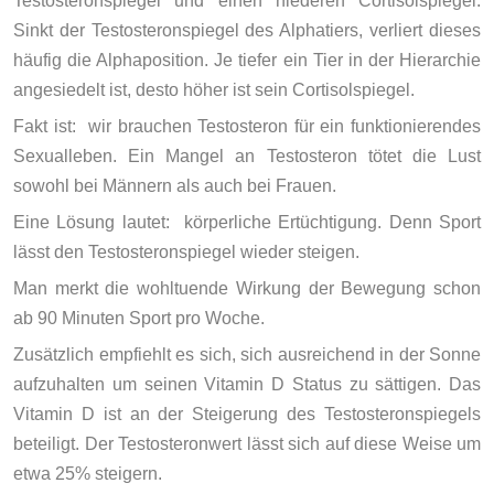
Testosteronspiegel und einen niederen Cortisolspiegel.
Sinkt der Testosteronspiegel des Alphatiers, verliert dieses
häufig die Alphaposition. Je tiefer ein Tier in der Hierarchie
angesiedelt ist, desto höher ist sein Cortisolspiegel.
Fakt ist: wir brauchen Testosteron für ein funktionierendes
Sexualleben. Ein Mangel an Testosteron tötet die Lust
sowohl bei Männern als auch bei Frauen.
Eine Lösung lautet: körperliche Ertüchtigung. Denn Sport
lässt den Testosteronspiegel wieder steigen.
Man merkt die wohltuende Wirkung der Bewegung schon
ab 90 Minuten Sport pro Woche.
Zusätzlich empfiehlt es sich, sich ausreichend in der Sonne
aufzuhalten um seinen Vitamin D Status zu sättigen. Das
Vitamin D ist an der Steigerung des Testosteronspiegels
beteiligt. Der Testosteronwert lässt sich auf diese Weise um
etwa 25% steigern.