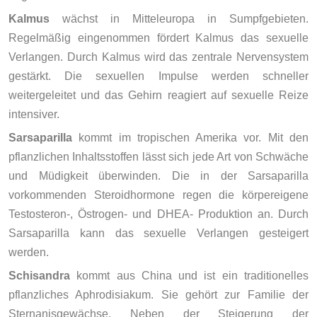
Kalmus
wächst in Mitteleuropa in Sumpfgebieten.
Regelmäßig eingenommen fördert Kalmus das sexuelle
Verlangen. Durch Kalmus wird das zentrale Nervensystem
gestärkt. Die sexuellen Impulse werden schneller
weitergeleitet und das Gehirn reagiert auf sexuelle Reize
intensiver.
Sarsaparilla
kommt im tropischen Amerika vor. Mit den
pflanzlichen Inhaltsstoffen lässt sich jede Art von Schwäche
und Müdigkeit überwinden. Die in der Sarsaparilla
vorkommenden Steroidhormone regen die körpereigene
Testosteron-, Östrogen- und DHEA- Produktion an. Durch
Sarsaparilla kann das sexuelle Verlangen gesteigert
werden.
Schisandra
kommt aus China und ist ein traditionelles
pflanzliches Aphrodisiakum. Sie gehört zur Familie der
Sternanisgewächse. Neben der Steigerung der