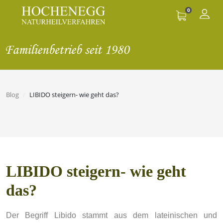
0
Blog
LIBIDO steigern- wie geht das?
LIBIDO steigern- wie geht
das?
Der Begriff Libido stammt aus dem lateinischen und