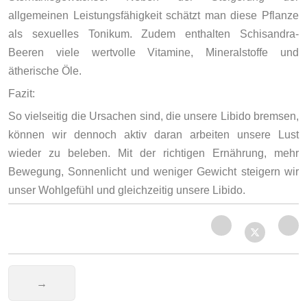
allgemeinen Leistungsfähigkeit schätzt man diese Pflanze
als sexuelles Tonikum. Zudem enthalten Schisandra-
Beeren viele wertvolle Vitamine, Mineralstoffe und
ätherische Öle.
Fazit:
So vielseitig die Ursachen sind, die unsere Libido bremsen,
können wir dennoch aktiv daran arbeiten unsere Lust
wieder zu beleben. Mit der richtigen Ernährung, mehr
Bewegung, Sonnenlicht und weniger Gewicht steigern wir
unser Wohlgefühl und gleichzeitig unsere Libido.
Nächster Beitrag: Erdnüsse? - Nein, danke!
→