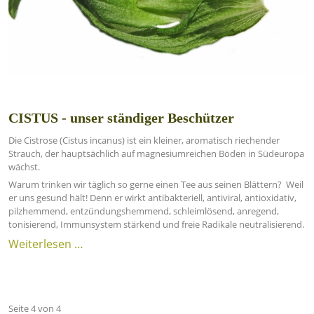
CISTUS - unser ständiger Beschützer
Die Cistrose (Cistus incanus) ist ein kleiner, aromatisch riechender
Strauch, der hauptsächlich auf magnesiumreichen Böden in Südeuropa
wächst.
Warum trinken wir täglich so gerne einen Tee aus seinen Blättern? Weil
er uns gesund hält! Denn er wirkt antibakteriell, antiviral, antioxidativ,
pilzhemmend, entzündungshemmend, schleimlösend, anregend,
tonisierend, Immunsystem stärkend und freie Radikale neutralisierend.
Weiterlesen …
Seite 4 von 4