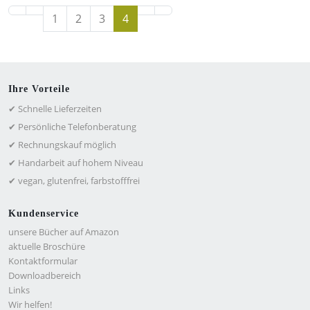
1
2
3
4
Ihre Vorteile
✔ Schnelle Lieferzeiten
✔ Persönliche Telefonberatung
✔ Rechnungskauf möglich
✔ Handarbeit auf hohem Niveau
✔ vegan, glutenfrei, farbstofffrei
Kundenservice
unsere Bücher auf Amazon
aktuelle Broschüre
Kontaktformular
Downloadbereich
Links
Wir helfen!