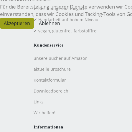
Für die Bereitstellung unserer Dienste verwenden wir Cook
✔ Rechnungskauf möglich
einverstanden, dass wir Cookies und Tacking-Tools von 
✔ Handarbeit auf hohem Niveau
Akzeptieren
Ablehnen
✔ vegan, glutenfrei, farbstofffrei
Kundenservice
unsere Bücher auf Amazon
aktuelle Broschüre
Kontaktformular
Downloadbereich
Links
Wir helfen!
Informationen