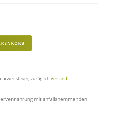
Mehrwertsteuer, zuzüglich
Versand
Nervennahrung mit anfallshemmenden