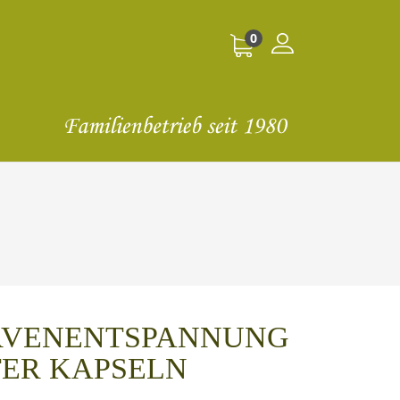
0
ERVENENTSPANNUNG
ER KAPSELN