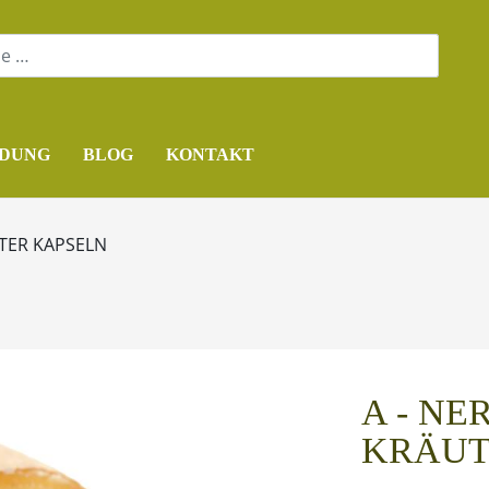
DUNG
BLOG
KONTAKT
TER KAPSELN
A - N
KRÄUT