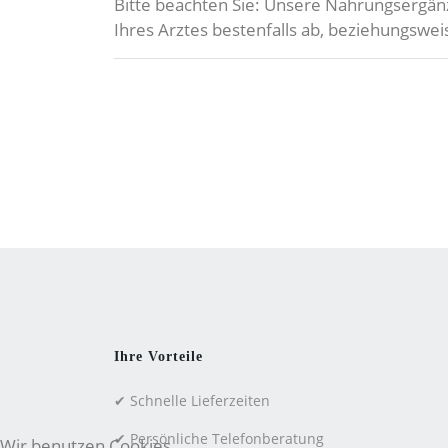
Bitte beachten Sie: Unsere Nahrungsergän
Ihres Arztes bestenfalls ab, beziehungsw
Ihre Vorteile
✔ Schnelle Lieferzeiten
✔ Persönliche Telefonberatung
Wir benutzen Cookies