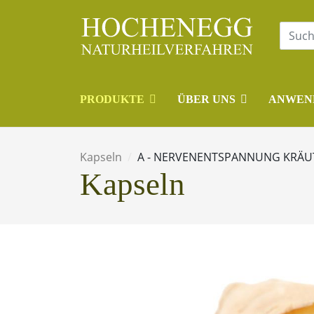
PRODUKTE
ÜBER UNS
ANWEN
Kapseln
A - NERVENENTSPANNUNG KRÄU
Kapseln