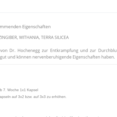
hemmenden Eigenschaften
INGIBER, WITHANIA, TERRA SILICEA
on Dr. Hochenegg zur Entkrampfung und zur Durchblutu
h gut und können nervenberuhigende Eigenschaften haben.
ab 7. Woche 1x1 Kapsel
apseln auf 3x2 bzw. auf 3x3 zu erhöhen.