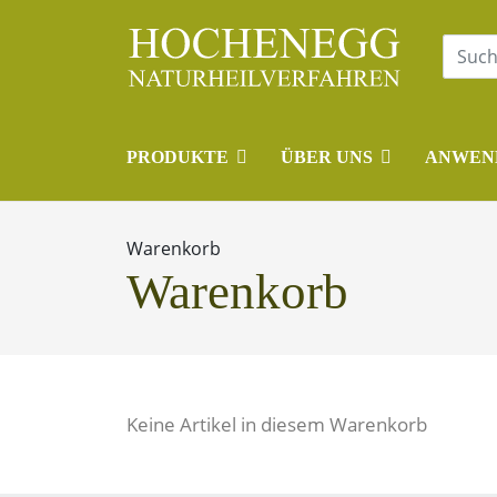
PRODUKTE
ÜBER UNS
ANWEN
Warenkorb
Warenkorb
Keine Artikel in diesem Warenkorb