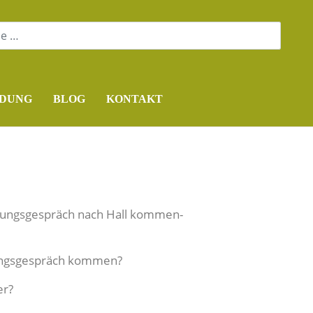
DUNG
BLOG
KONTAKT
ratungsgespräch nach Hall kommen-
ungsgespräch kommen?
er?