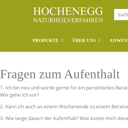
PRODUKTE
ÜBER UNS
ANWEN
Fragen zum Aufenthalt
1. Ich bin neu und würde gerne für ein persönliches Be
Wie gehe ich vor?
2. Kann ich auch an einem Wochenende zu einem Berat
3. Wie lange dauert der Aufenthalt? Was kostet mich dies