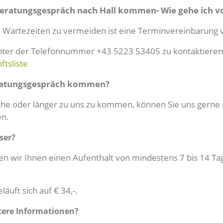
 Beratungsgespräch nach Hall kommen- Wie gehe ich v
 Wartezeiten zu vermeiden ist eine Terminvereinbarung v
 unter der Telefonnummer +43 5223 53405 zu kontaktieren
ftsliste
eratungsgespräch kommen?
 Woche oder länger zu uns zu kommen, können Sie uns ge
en.
ser?
 wir Ihnen einen Aufenthalt von mindestens 7 bis 14 Tag
äuft sich auf € 34,-.
itere Informationen?