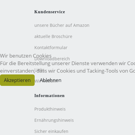
Kundenservice
unsere Bücher auf Amazon
aktuelle Broschüre
Kontaktformular
Wir benutzen Cookies
Downloadbereich
Für die Bereitstellung unserer Dienste verwenden wir Cook
Links
einverstanden, dass wir Cookies und Tacking-Tools von 
Akzeptieren
Ablehnen
Wir helfen!
Informationen
Produkthinweis
Ernährungshinweis
Sicher einkaufen