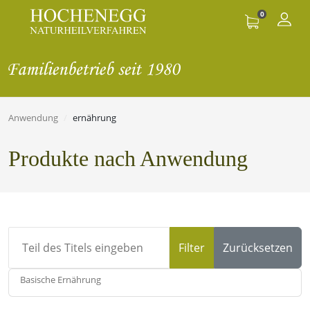
0
Anwendung
ernährung
Produkte nach Anwendung
Teil des Titels eingeben
Filter
Zurücksetzen
Basische Ernährung