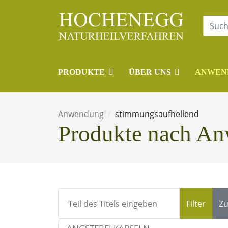
PRODUKTE
ÜBER UNS
ANWEN
Anwendung
stimmungsaufhellend
Produkte nach A
Teil des Titels eingeben
Filter
Zu