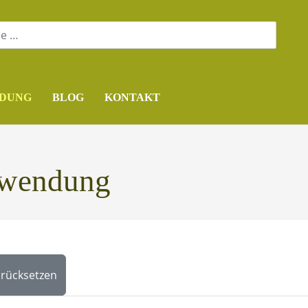
DUNG
BLOG
KONTAKT
nwendung
rücksetzen