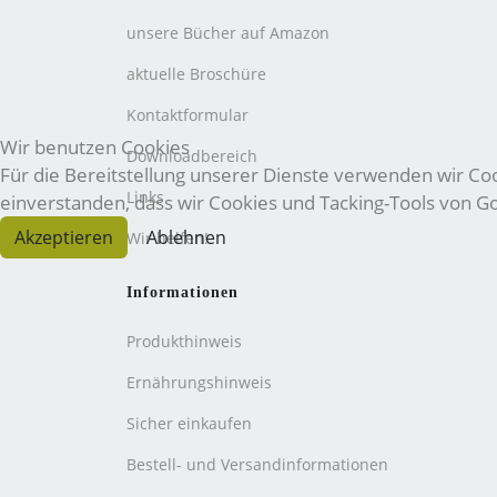
unsere Bücher auf Amazon
aktuelle Broschüre
Kontaktformular
Wir benutzen Cookies
Downloadbereich
Für die Bereitstellung unserer Dienste verwenden wir Cook
Links
einverstanden, dass wir Cookies und Tacking-Tools von 
Akzeptieren
Ablehnen
Wir helfen!
Informationen
Produkthinweis
Ernährungshinweis
Sicher einkaufen
Bestell- und Versandinformationen