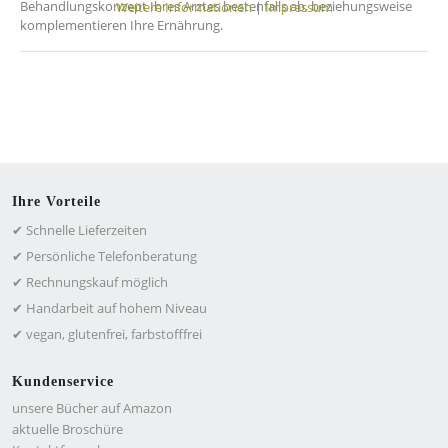
Behandlungskonzept Ihres Arztes bestenfalls ab, beziehungsweise
Weitere Informationen
|
Impressum
komplementieren Ihre Ernährung.
Ihre Vorteile
✔ Schnelle Lieferzeiten
✔ Persönliche Telefonberatung
✔ Rechnungskauf möglich
✔ Handarbeit auf hohem Niveau
✔ vegan, glutenfrei, farbstofffrei
Kundenservice
unsere Bücher auf Amazon
aktuelle Broschüre