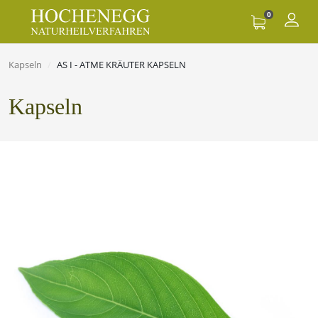
0
Kapseln
AS I - ATME KRÄUTER KAPSELN
Kapseln