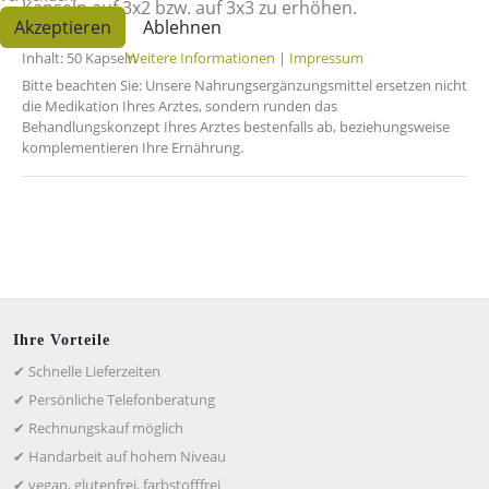
Kapseln auf 3x2 bzw. auf 3x3 zu erhöhen.
Akzeptieren
Ablehnen
Weitere Informationen
|
Impressum
Inhalt: 50 Kapseln
Bitte beachten Sie: Unsere Nahrungsergänzungsmittel ersetzen nicht
die Medikation Ihres Arztes, sondern runden das
Behandlungskonzept Ihres Arztes bestenfalls ab, beziehungsweise
komplementieren Ihre Ernährung.
Ihre Vorteile
✔ Schnelle Lieferzeiten
✔ Persönliche Telefonberatung
✔ Rechnungskauf möglich
✔ Handarbeit auf hohem Niveau
✔ vegan, glutenfrei, farbstofffrei