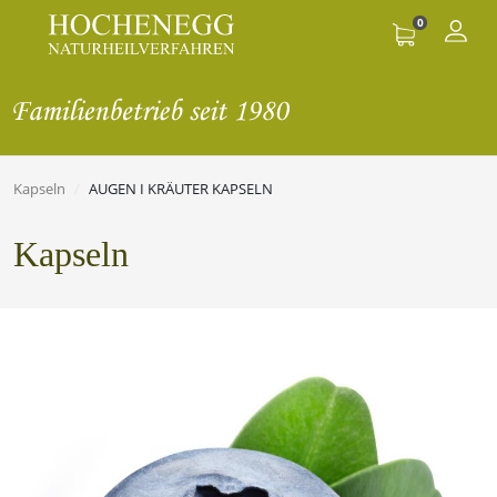
0
Kapseln
AUGEN I KRÄUTER KAPSELN
Kapseln