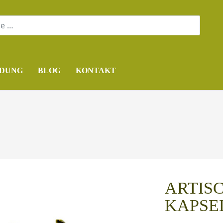
DUNG
BLOG
KONTAKT
ARTIS
KAPSE