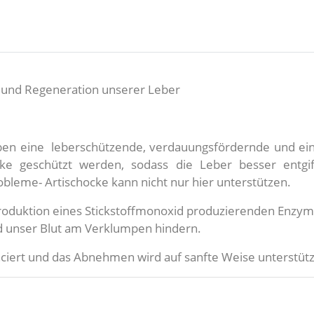
g und Regeneration unserer Leber
haben eine leberschützende, verdauungsfördernde und 
ke geschützt werden, sodass die Leber besser entgift
bleme- Artischocke kann nicht nur hier unterstützen.
 Produktion eines Stickstoffmonoxid produzierenden Enzy
nd unser Blut am Verklumpen hindern.
nciert und das Abnehmen wird auf sanfte Weise unterstüt