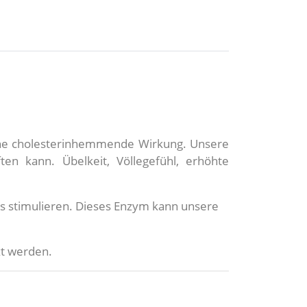
eine cholesterinhemmende Wirkung. Unsere
en kann. Übelkeit, Völlegefühl, erhöhte
ms stimulieren. Dieses Enzym kann unsere
zt werden.