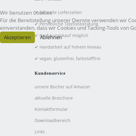
Wir benutzen Cookies
✔ Schnelle Lieferzeiten
Für die Bereitstellung unserer Dienste verwenden wir Cook
✔ Persönliche Telefonberatung
einverstanden, dass wir Cookies und Tacking-Tools von 
✔ Rechnungskauf möglich
Akzeptieren
Ablehnen
✔ Handarbeit auf hohem Niveau
✔ vegan, glutenfrei, farbstofffrei
Kundenservice
unsere Bücher auf Amazon
aktuelle Broschüre
Kontaktformular
Downloadbereich
Links