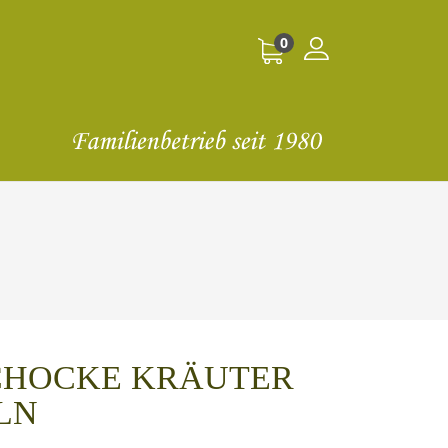
0
CHOCKE KRÄUTER
LN