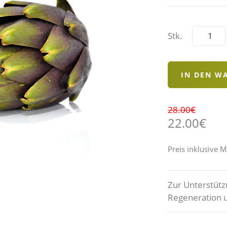
Stk.
28.00€
22.00€
Preis inklusive 
Zur Unterstütz
Regeneration 