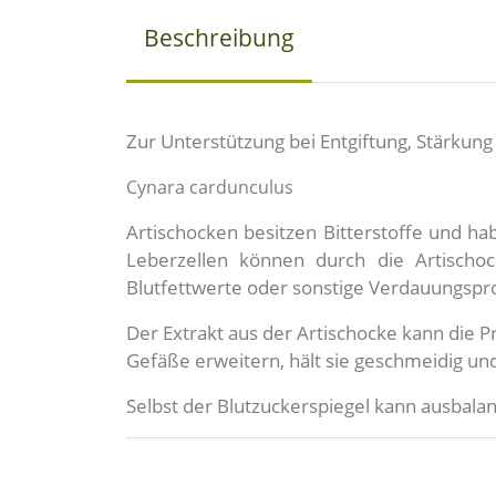
Beschreibung
Zur Unterstützung bei Entgiftung, Stärkun
Cynara cardunculus
Artischocken besitzen Bitterstoffe und 
Leberzellen können durch die Artischoc
Blutfettwerte oder sonstige Verdauungspro
Der Extrakt aus der Artischocke kann die
Gefäße erweitern, hält sie geschmeidig u
Selbst der Blutzuckerspiegel kann ausbala