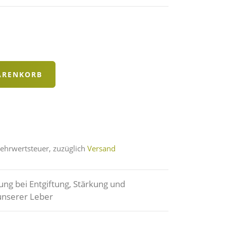
Mehrwertsteuer, zuzüglich
Versand
ung bei Entgiftung, Stärkung und
unserer Leber