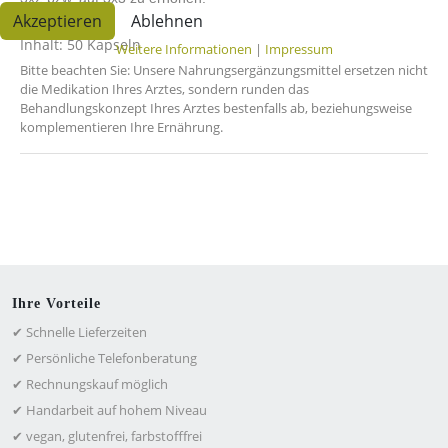
Akzeptieren
Ablehnen
Inhalt: 50 Kapseln
Weitere Informationen
|
Impressum
Bitte beachten Sie: Unsere Nahrungsergänzungsmittel ersetzen nicht
die Medikation Ihres Arztes, sondern runden das
Behandlungskonzept Ihres Arztes bestenfalls ab, beziehungsweise
komplementieren Ihre Ernährung.
Ihre Vorteile
✔ Schnelle Lieferzeiten
✔ Persönliche Telefonberatung
✔ Rechnungskauf möglich
✔ Handarbeit auf hohem Niveau
✔ vegan, glutenfrei, farbstofffrei