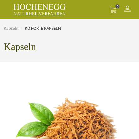
0
Kapseln
KD FORTE KAPSELN
Kapseln