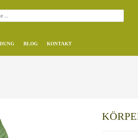
DUNG
BLOG
KONTAKT
KÖRPE