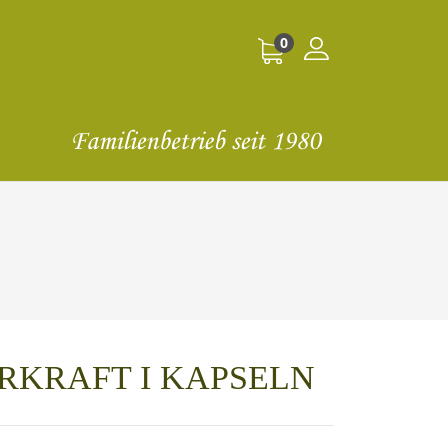
0
RKRAFT I KAPSELN