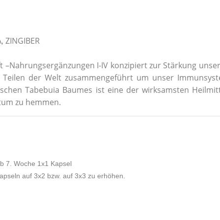
, ZINGIBER
t –Nahrungsergänzungen I-IV konzipiert zur Stärkung unser
en Teilen der Welt zusammengeführt um unser Immunsyste
schen Tabebuia Baumes ist eine der wirksamsten Heilmitt
hstum zu hemmen.
ab 7. Woche 1x1 Kapsel
apseln auf 3x2 bzw. auf 3x3 zu erhöhen.