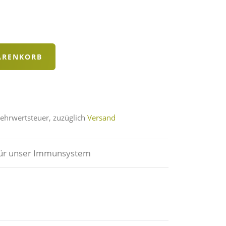
Mehrwertsteuer, zuzüglich
Versand
für unser Immunsystem