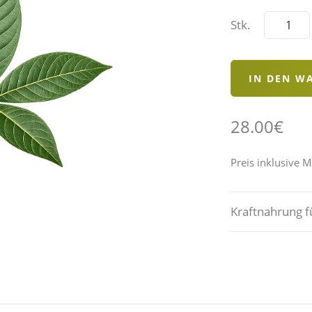
Stk.
28.00€
Preis inklusive 
Kraftnahrung 