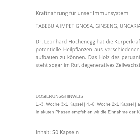
Kraftnahrung für unser Immunsystem
TABEBUIA IMPETIGNOSA, GINSENG, UNCARIA
Dr. Leonhard Hochenegg hat die Körperkraf
potentielle Heilpflanzen aus verschieden
aufbauen zu können. Das Holz des peruani
steht sogar im Ruf, degeneratives Zellwac
DOSIERUNGSHINWEIS
1.-3. Woche 3x1 Kapsel | 4.-6. Woche 2x1 Kapsel | 
In akuten Phasen empfehlen wir die Einnahme der K
Inhalt: 50 Kapseln