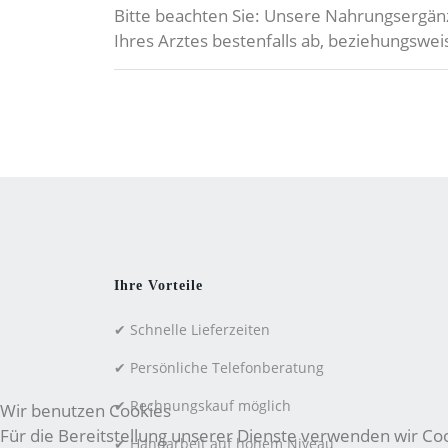
Bitte beachten Sie: Unsere Nahrungsergän
Ihres Arztes bestenfalls ab, beziehungsw
Ihre Vorteile
✔ Schnelle Lieferzeiten
✔ Persönliche Telefonberatung
✔ Rechnungskauf möglich
Wir benutzen Cookies
Für die Bereitstellung unserer Dienste verwenden wir Cook
✔ Handarbeit auf hohem Niveau