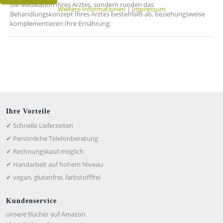
die Medikation Ihres Arztes, sondern runden das
Weitere Informationen
|
Impressum
Behandlungskonzept Ihres Arztes bestenfalls ab, beziehungsweise
komplementieren Ihre Ernährung.
Ihre Vorteile
✔ Schnelle Lieferzeiten
✔ Persönliche Telefonberatung
✔ Rechnungskauf möglich
✔ Handarbeit auf hohem Niveau
✔ vegan, glutenfrei, farbstofffrei
Kundenservice
unsere Bücher auf Amazon