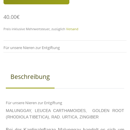
40.00€
Preis inklusive Mehrwertsteuer, zuzüglich
Versand
Für unsere Nieren zur Entgiftung
Beschreibung
Für unsere Nieren zur Entgiftung
MALUNGGAY, LEUCEA CARTHAMOIDES, GOLDEN ROOT
(RHODIOLA TIBETICA), RAD. URTICA, ZINGIBER
Bei der Kardinalpflanze Malunggay handelt es sich um