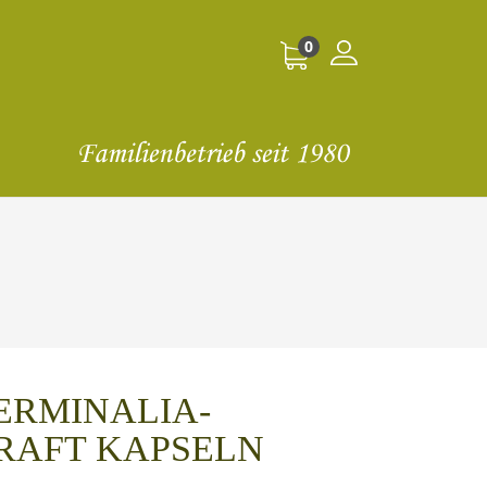
0
ERMINALIA-
RAFT KAPSELN