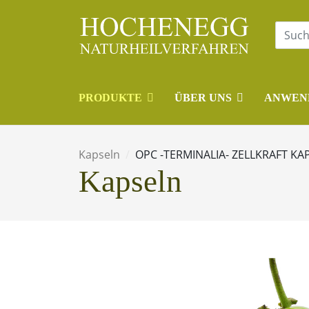
PRODUKTE
ÜBER UNS
ANWEN
Kapseln
OPC -TERMINALIA- ZELLKRAFT KA
Kapseln