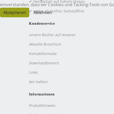
✔ Handarbeit auf hohem Niveau
einverstanden, dass wir Cookies und Tacking-Tools von 
✔ vegan, glutenfrei, farbstofffrei
Akzeptieren
Ablehnen
Kundenservice
unsere Bücher auf Amazon
aktuelle Broschüre
Kontaktformular
Downloadbereich
Links
Wir helfen!
Informationen
Produkthinweis