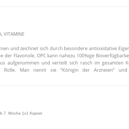
, VITAMINE
nen und zeichnet sich durch besondere antioxidative Eige
 der Flavonole. OPC kann nahezu 100%ige Bioverfügbarkeit
us aufgenommen und verteilt sich rasch im gesamten Körp
e Rolle. Man nennt sie “Königin der Arzneien“ und
ab 7. Woche 1x1 Kapsel