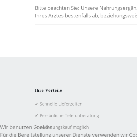
Bitte beachten Sie: Unsere Nahrungsergän
Ihres Arztes bestenfalls ab, beziehungsw
Ihre Vorteile
✔ Schnelle Lieferzeiten
✔ Persönliche Telefonberatung
Wir benutzen Cookies
✔ Rechnungskauf möglich
Für die Bereitstellung unserer Dienste verwenden wir Cook