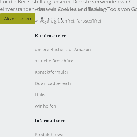
Für die Bereitstellung unserer Dienste verwenden wir Cook
einverstanden, dass wir Cookies und Tacking-Tools von 
✔ Handarbeit auf hohem Niveau
Akzeptieren
Ablehnen
✔ vegan, glutenfrei, farbstofffrei
Kundenservice
unsere Bücher auf Amazon
aktuelle Broschüre
Kontaktformular
Downloadbereich
Links
Wir helfen!
Informationen
Produkthinweis