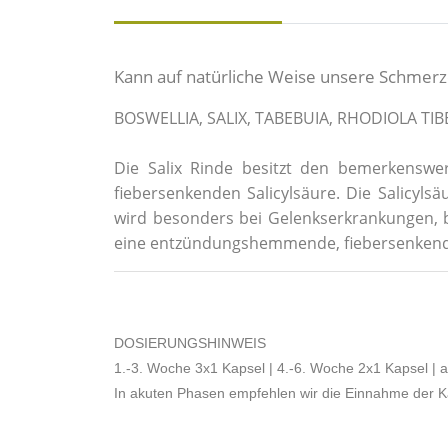
Kann auf natürliche Weise unsere Schmerz
BOSWELLIA,
SALIX, TABEBUIA, RHODIOLA TIB
Die Salix Rinde besitzt den bemerkenswer
fiebersenkenden Salicylsäure. Die Salicyl
wird besonders bei Gelenkserkrankungen, b
eine entzündungshemmende, fiebersenkende
DOSIERUNGSHINWEIS
1.-3. Woche 3x1 Kapsel | 4.-6. Woche 2x1 Kapsel | 
In akuten Phasen empfehlen wir die Einnahme der K