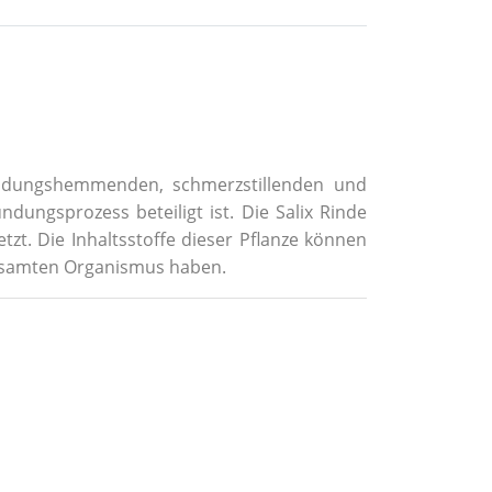
tzündungshemmenden, schmerzstillenden und
ungsprozess beteiligt ist. Die Salix Rinde
t. Die Inhaltsstoffe dieser Pflanze können
esamten Organismus haben.