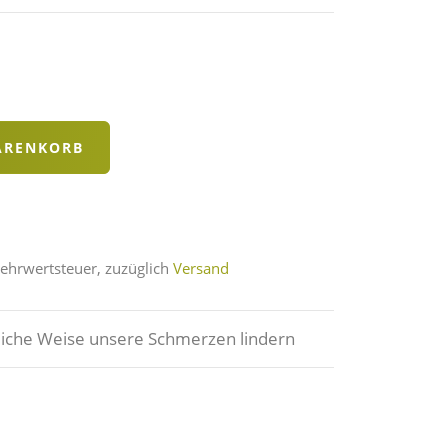
Mehrwertsteuer, zuzüglich
Versand
liche Weise unsere Schmerzen lindern