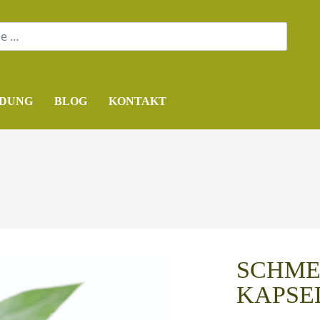
DUNG
BLOG
KONTAKT
SCHME
KAPSE