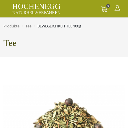
0
Produkte
Tee
BEWEGLICHKEIT TEE 100g
Tee