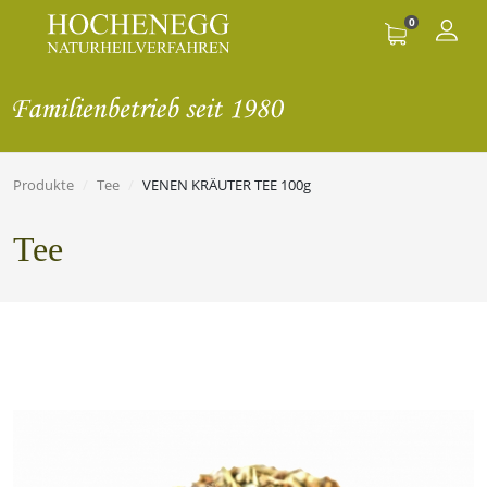
0
Produkte
Tee
VENEN KRÄUTER TEE 100g
Tee