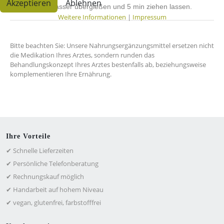
Akzeptieren
Ablehnen
kochendem Wasser übergießen und 5 min ziehen lassen.
Weitere Informationen
|
Impressum
Bitte beachten Sie: Unsere Nahrungsergänzungsmittel ersetzen nicht
die Medikation Ihres Arztes, sondern runden das
Behandlungskonzept Ihres Arztes bestenfalls ab, beziehungsweise
komplementieren Ihre Ernährung.
Ihre Vorteile
✔ Schnelle Lieferzeiten
✔ Persönliche Telefonberatung
✔ Rechnungskauf möglich
✔ Handarbeit auf hohem Niveau
✔ vegan, glutenfrei, farbstofffrei