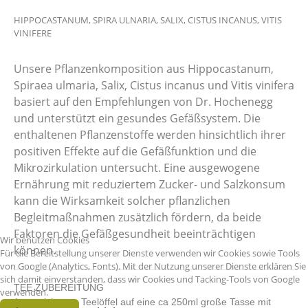
HIPPOCASTANUM, SPIRA ULNARIA, SALIX, CISTUS INCANUS, VITIS
VINIFERE
Unsere Pflanzenkomposition aus Hippocastanum,
Spiraea ulmaria, Salix, Cistus incanus und Vitis vinifera
basiert auf den Empfehlungen von Dr. Hochenegg
und unterstützt ein gesundes Gefäßsystem. Die
enthaltenen Pflanzenstoffe werden hinsichtlich ihrer
positiven Effekte auf die Gefäßfunktion und die
Mikrozirkulation untersucht. Eine ausgewogene
Ernährung mit reduziertem Zucker- und Salzkonsum
kann die Wirksamkeit solcher pflanzlichen
Begleitmaßnahmen zusätzlich fördern, da beide
Faktoren die Gefäßgesundheit beeinträchtigen
Wir benutzen Cookies
können.
Für die Bereitstellung unserer Dienste verwenden wir Cookies sowie Tools
von Google (Analytics, Fonts). Mit der Nutzung unserer Dienste erklären Sie
sich damit einverstanden, dass wir Cookies und Tacking-Tools von Google
TEE ZUBEREITUNG
verwenden.
1 gestrichenen Teelöffel auf eine ca 250ml große Tasse mit