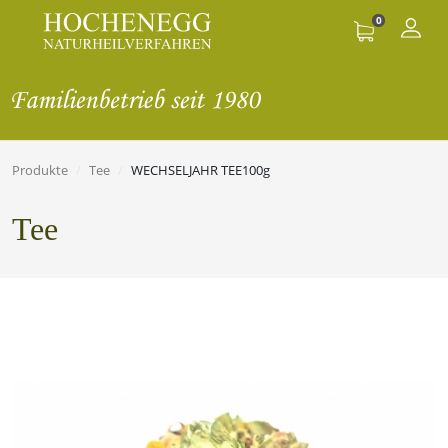
0
Produkte
Tee
WECHSELJAHR TEE100g
Tee