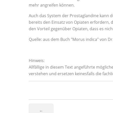
mehr angreifen können.
Auch das System der Prostaglandine kann d
bereits den Einsatz von Opiaten erfordern,
den Vorteil gegenüber Opiaten, dass es nich
Quelle: aus dem Buch "Morus indica" von D
Hinweis:
Allfällige in diesem Text angeführte möglic
verstehen und ersetzen keinesfalls die fach
Vorheriger Beitrag: Goji- eine Vitalsto
←