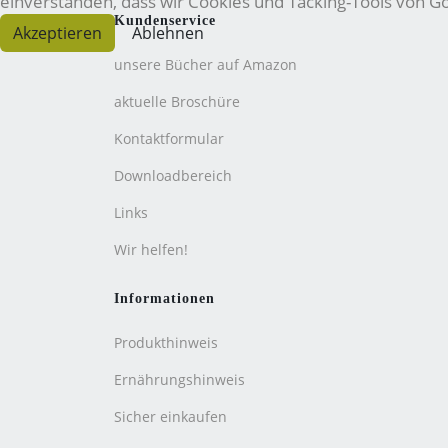
einverstanden, dass wir Cookies und Tacking-Tools von 
Kundenservice
Akzeptieren
Ablehnen
unsere Bücher auf Amazon
aktuelle Broschüre
Kontaktformular
Downloadbereich
Links
Wir helfen!
Informationen
Produkthinweis
Ernährungshinweis
Sicher einkaufen