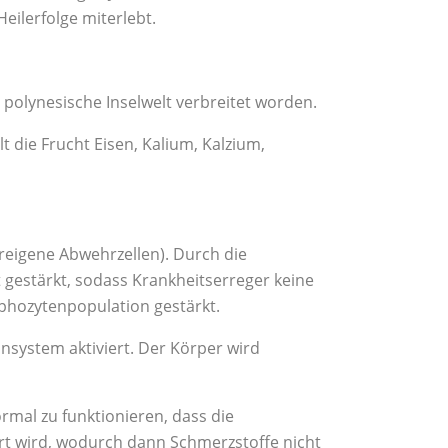
eilerfolge miterlebt.
 polynesische Inselwelt verbreitet worden.
 die Frucht Eisen, Kalium, Kalzium,
reigene Abwehrzellen). Durch die
 gestärkt, sodass Krankheitserreger keine
phozytenpopulation gestärkt.
nsystem aktiviert. Der Körper wird
mal zu funktionieren, dass die
rt wird, wodurch dann Schmerzstoffe nicht