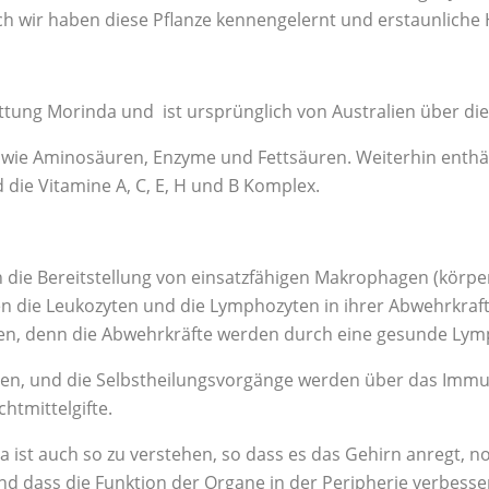
h wir haben diese Pflanze kennengelernt und erstaunliche H
attung Morinda und ist ursprünglich von Australien über die
wie Aminosäuren, Enzyme und Fettsäuren. Weiterhin enthält
die Vitamine A, C, E, H und B Komplex.
die Bereitstellung von einsatzfähigen Makrophagen (körpe
n die Leukozyten und die Lymphozyten in ihrer Abwehrkraft
n, denn die Abwehrkräfte werden durch eine gesunde Lym
eilen, und die Selbstheilungsvorgänge werden über das Immu
htmittelgifte.
st auch so zu verstehen, so dass es das Gehirn anregt, nor
d dass die Funktion der Organe in der Peripherie verbesse