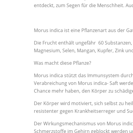
entdeckt, zum Segen für die Menschheit. Auc
Morus indica ist eine Pflanzenart aus der G
Die Frucht enthält ungefähr 60 Substanzen, 
Magnesium, Selen, Mangan, Kupfer, Zink und 
Was macht diese Pflanze?
Morus indica stützt das Immunsystem durch 
Verabreichung von Morus indica- Saft werde
Chance mehr haben, den Körper zu schädige
Der Körper wird motiviert, sich selbst zu h
resistenter gegen Krankheitserreger und Suc
Der Wirkungsmechanismus von Morus indica i
Schmerzstoffe im Gehirn geblockt werden un