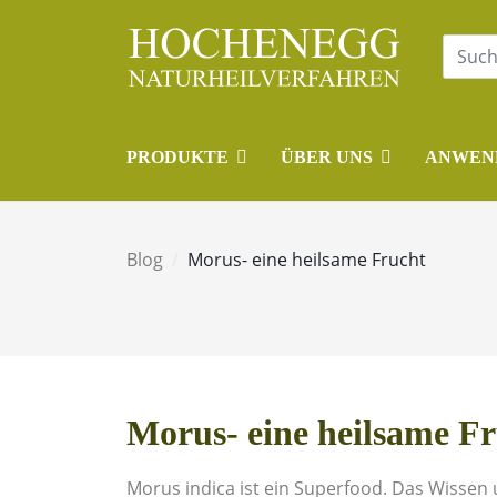
PRODUKTE
ÜBER UNS
ANWEN
Blog
Morus- eine heilsame Frucht
Morus- eine heilsame F
Morus indica ist ein Superfood. Das Wissen