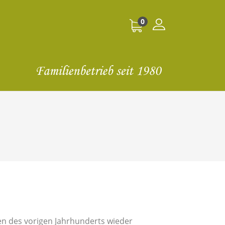
0
en des vorigen Jahrhunderts wieder